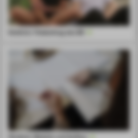
Einblick: Filmbeitrag des BR
Studium: Module und Aufbau