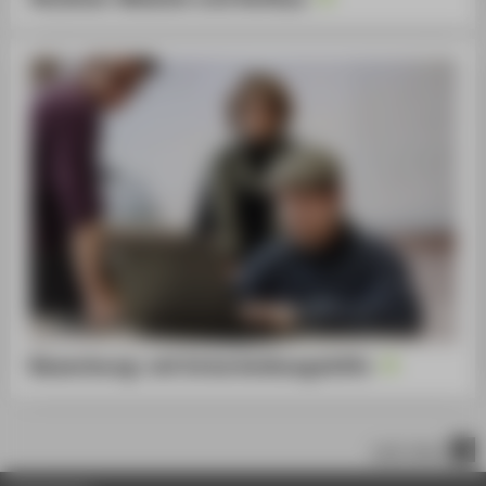
Bewerbung: mit Entscheidungshilfe
nach oben